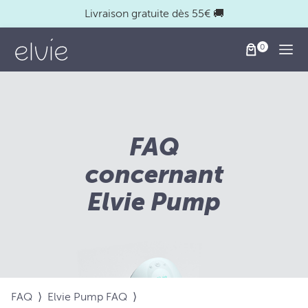
Livraison gratuite dès 55€ 🚚
Togg
FAQ
concernant
Elvie Pump
FAQ
⟩
Elvie Pump FAQ
⟩