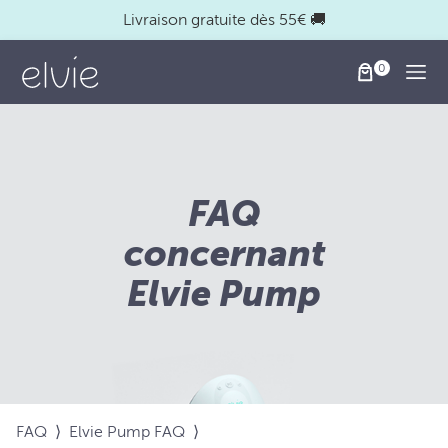
Livraison gratuite dès 55€ 🚚
Togg
FAQ
concernant
Elvie Pump
FAQ
⟩
Elvie Pump FAQ
⟩