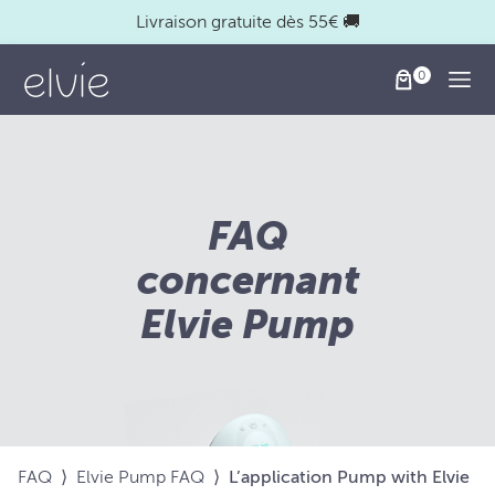
Livraison gratuite dès 55€ 🚚
Togg
FAQ
concernant
Elvie Pump
FAQ
⟩
Elvie Pump FAQ
⟩
L’application Pump with Elvie