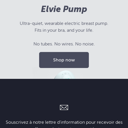
Elvie Pump
Ultra-quiet, wearable electric breast pump.
Fits in your bra, and your life.
No tubes. No wires. No noise.
Shop now
Souscrivez à notre lettre d’information pour recevoir des