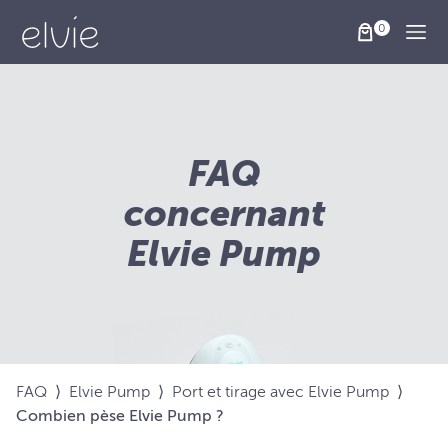
Togg
FAQ
concernant
Elvie Pump
FAQ
⟩
Elvie Pump
⟩
Port et tirage avec Elvie Pump
⟩
Combien pèse Elvie Pump ?