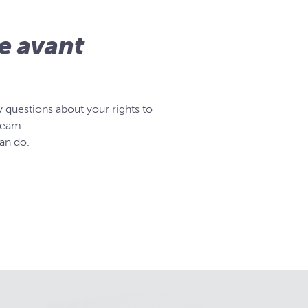
e avant
y questions about your rights to
 team
an do.