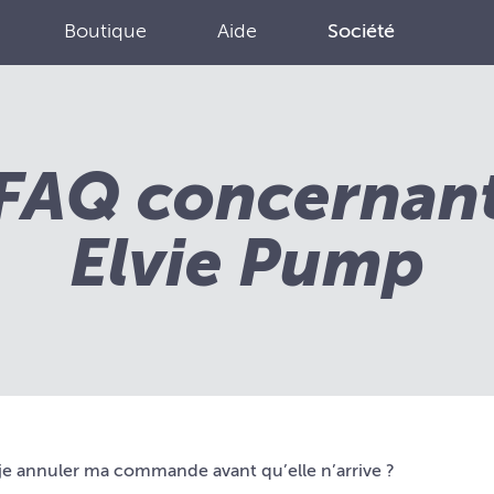
Boutique
Aide
Société
FAQ concernan
Elvie Pump
je annuler ma commande avant qu’elle n’arrive ?