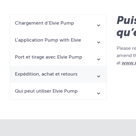
Pui
Chargement d’Elvie Pump
qu’e
L’application Pump with Elvie
Please r
amend th
Port et tirage avec Elvie Pump
at
www.e
Expédition, achat et retours
Qui peut utiliser Elvie Pump