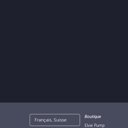
Boutique
Français, Suisse
Elvie Pump