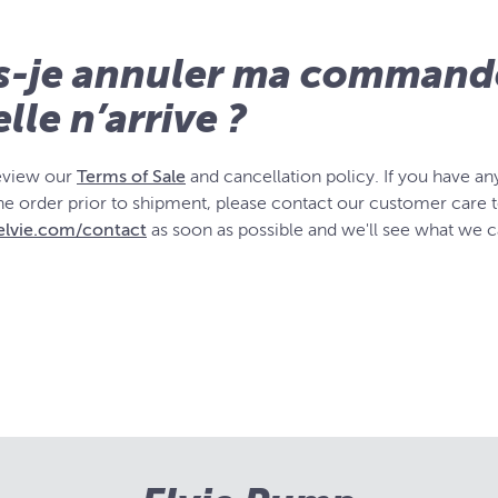
s-je annuler ma command
lle n’arrive ?
eview our
Terms of Sale
and cancellation policy. If you have an
e order prior to shipment, please contact our customer care
lvie.com/contact
as soon as possible and we'll see what we c