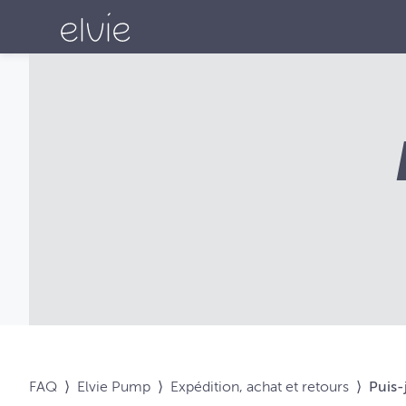
FAQ
⟩
Elvie Pump
⟩
Expédition, achat et retours
⟩
Puis-