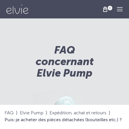
Togg
FAQ
concernant
Elvie Pump
FAQ
⟩
Elvie Pump
⟩
Expédition, achat et retours
⟩
Puis-je acheter des pièces détachées (bouteilles etc.) ?