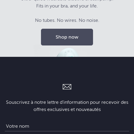
Fits in your bra, and your life.
No tubes. No wires. No noise.
Shop now
Souscrivez à notre lettre d’information pour recevoir des
offres exclusives et nouveautés