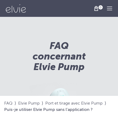
Togg
FAQ
concernant
Elvie Pump
FAQ
⟩
Elvie Pump
⟩
Port et tirage avec Elvie Pump
⟩
Puis-je utiliser Elvie Pump sans l’application ?