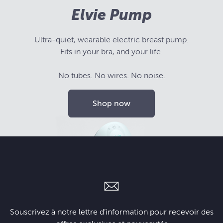
Elvie Pump
Ultra-quiet, wearable electric breast pump.
Fits in your bra, and your life.
No tubes. No wires. No noise.
Shop now
Souscrivez à notre lettre d’information pour recevoir des