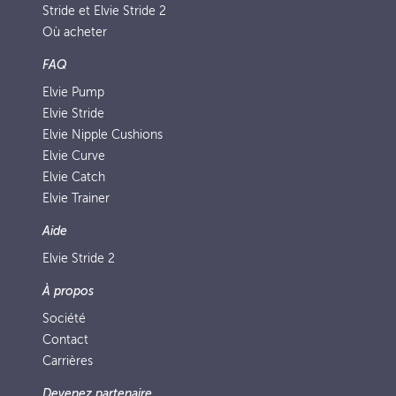
Stride et Elvie Stride 2
Où acheter
FAQ
Elvie Pump
Elvie Stride
Elvie Nipple Cushions
Elvie Curve
Elvie Catch
Elvie Trainer
Aide
Elvie Stride 2
À propos
Société
Contact
Carrières
Devenez partenaire