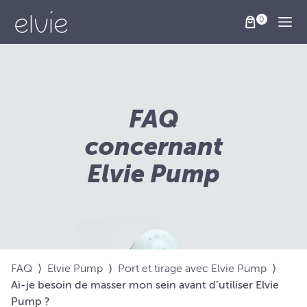
Togg
FAQ
concernant
Elvie Pump
FAQ
⟩
Elvie Pump
⟩
Port et tirage avec Elvie Pump
⟩
Ai-je besoin de masser mon sein avant d’utiliser Elvie
Pump ?