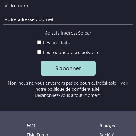
Je suis intéressée par
Les tire-laits
Les rééducateurs pelviens
S’abonner
Non, nous ne vous enverrons pas de courriel indésirable - voir
notre
politique de confidentialité
.
Désabonnez-vous à tout moment.
FAQ
À propos
Elvie Pump
Société