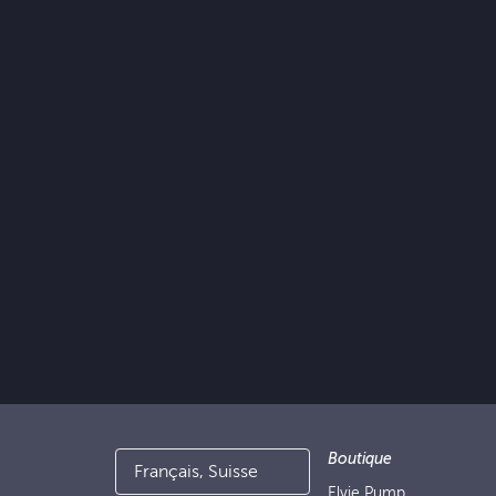
Boutique
Français, Suisse
Elvie Pump