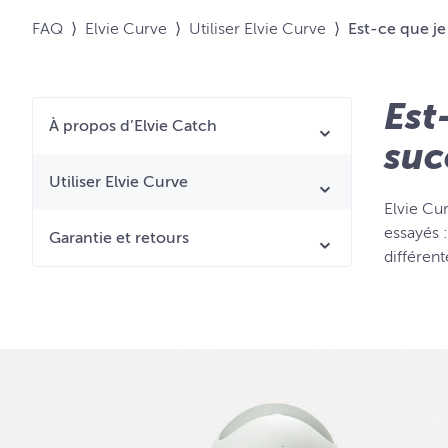
FAQ
⟩
Elvie Curve
⟩
Utiliser Elvie Curve
⟩
Est-ce que je
Est
À propos d’Elvie Catch
suc
Utiliser Elvie Curve
Elvie Cur
essayés 
Garantie et retours
différent