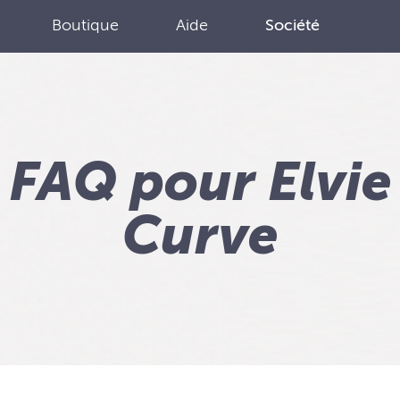
Boutique
Aide
Société
FAQ pour Elvie
Curve