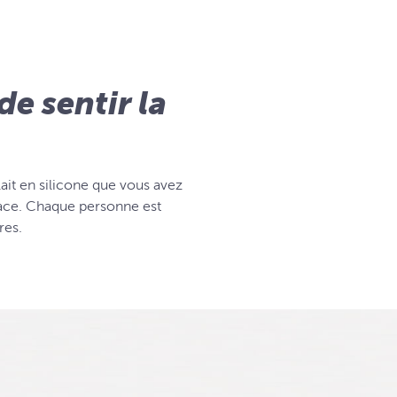
de sentir la
lait en silicone que vous avez
cace. Chaque personne est
res.