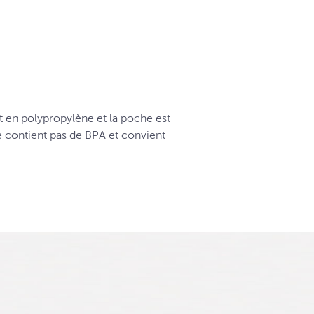
it en polypropylène et la poche est
 ne contient pas de BPA et convient