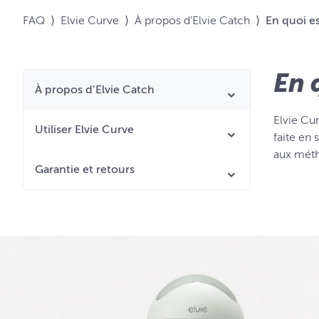
FAQ
⟩
Elvie Curve
⟩
À propos d’Elvie Catch
⟩
En quoi es
En 
À propos d’Elvie Catch
Elvie Cur
Utiliser Elvie Curve
faite en 
aux méth
Garantie et retours