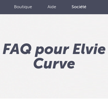
Boutique
Aide
Société
FAQ pour Elvie
Curve