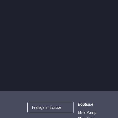
Boutique
Français, Suisse
Elvie Pump