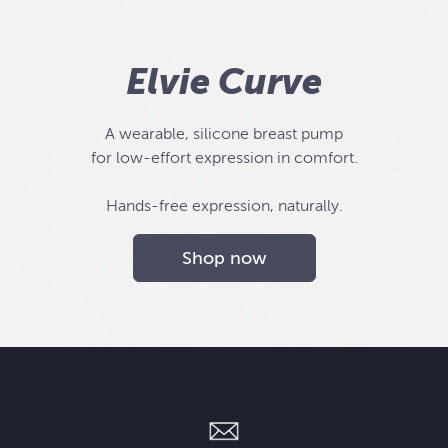
Elvie Curve
A wearable, silicone breast pump
for low-effort expression in comfort.
Hands-free expression, naturally.
Shop now