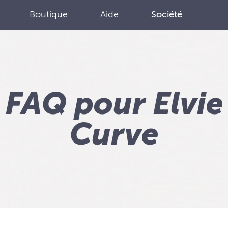
Boutique
Aide
Société
FAQ pour Elvie
Curve