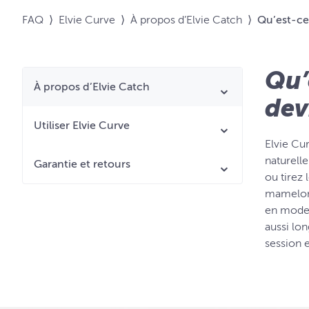
FAQ
⟩
Elvie Curve
⟩
À propos d’Elvie Catch
⟩
Qu’est-ce 
Qu’
À propos d’Elvie Catch
devr
Utiliser Elvie Curve
Elvie Cur
naturelle
Garantie et retours
ou tirez 
mamelon 
en mode 
aussi lon
session e