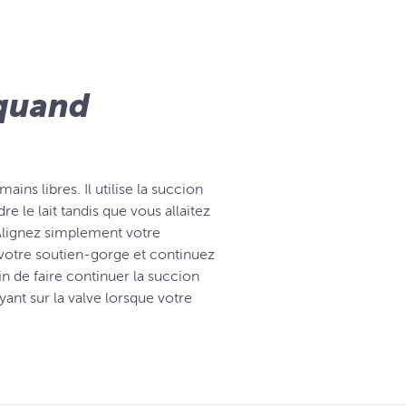
 quand
ains libres. Il utilise la succion
re le lait tandis que vous allaitez
s. Alignez simplement votre
votre soutien-gorge et continuez
n de faire continuer la succion
ant sur la valve lorsque votre