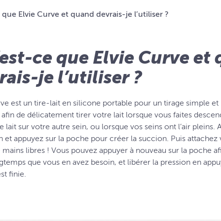
que Elvie Curve et quand devrais-je l’utiliser ?
est-ce que Elvie Curve et
ais-je l’utiliser ?
ve est un tire-lait en silicone portable pour un tirage simple et m
 afin de délicatement tirer votre lait lorsque vous faites descend
le lait sur votre autre sein, ou lorsque vos seins ont l’air plein
et appuyez sur la poche pour créer la succion. Puis attachez 
mains libres ! Vous pouvez appuyer à nouveau sur la poche afi
gtemps que vous en avez besoin, et libérer la pression en appuy
st finie.