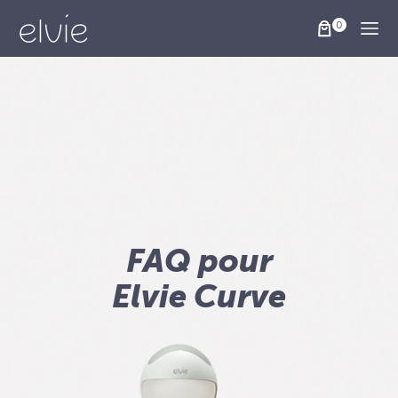
Togg
FAQ pour
Elvie Curve