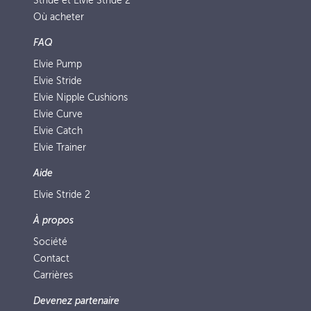
Stride et Elvie Stride 2
Où acheter
FAQ
Elvie Pump
Elvie Stride
Elvie Nipple Cushions
Elvie Curve
Elvie Catch
Elvie Trainer
Aide
Elvie Stride 2
À propos
Société
Contact
Carrières
Devenez partenaire