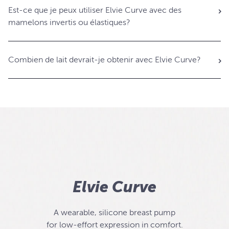
Est-ce que je peux utiliser Elvie Curve avec des
mamelons invertis ou élastiques?
Combien de lait devrait-je obtenir avec Elvie Curve?
Elvie Curve
A wearable, silicone breast pump
for low-effort expression in comfort.