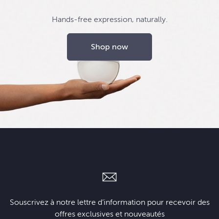
Hands-free expression, naturally.
Shop now
Souscrivez à notre lettre d’information pour recevoir des
offres exclusives et nouveautés