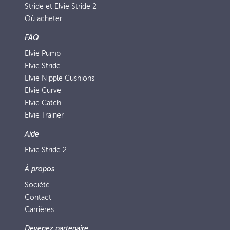
Stride et Elvie Stride 2
Où acheter
FAQ
Elvie Pump
Elvie Stride
Elvie Nipple Cushions
Elvie Curve
Elvie Catch
Elvie Trainer
Aide
Elvie Stride 2
À propos
Société
Contact
Carrières
Devenez partenaire