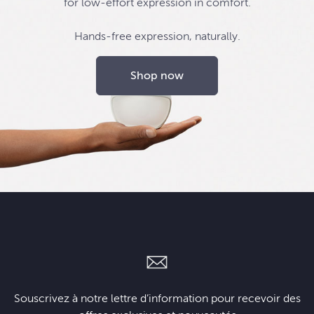
for low-effort expression in comfort.
Hands-free expression, naturally.
Shop now
Souscrivez à notre lettre d’information pour recevoir des