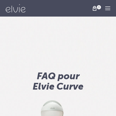
Togg
FAQ pour
Elvie Curve