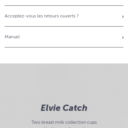
Acceptez-vous les retours ouverts ?
Manuel
Elvie Catch
Two breast milk collection cups