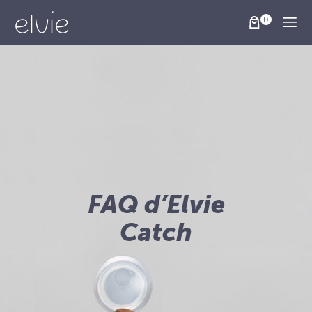
Togg
FAQ d’Elvie
Catch