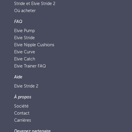
Stride et Elvie Stride 2
Où acheter
FAQ
Elvie Pump
Elvie Stride
Elvie Nipple Cushions
Elvie Curve
Elvie Catch
Elvie Trainer FAQ
Aide
Elvie Stride 2
À propos
Société
Contact
Carrières
Devenez partenaire