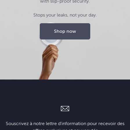
with slip-proof security.
Stops your leaks, not your day.
Shop now
Souscrivez à notre lettre d’information pour recevoir des