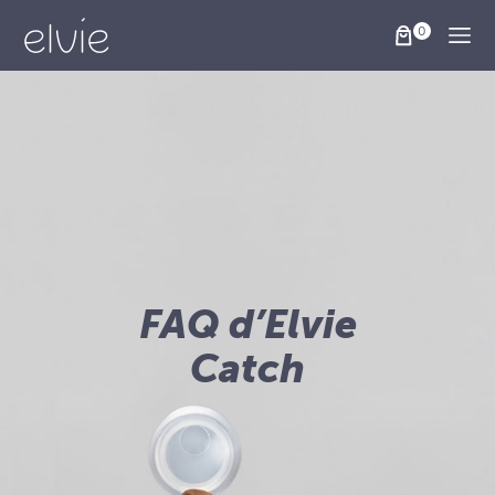
Togg
FAQ d’Elvie
Catch