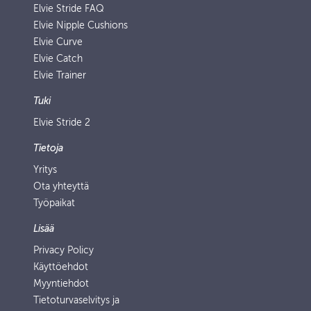
Elvie Stride FAQ
Elvie Nipple Cushions
Elvie Curve
Elvie Catch
Elvie Trainer
Tuki
Elvie Stride 2
Tietoja
Yritys
Ota yhteyttä
Työpaikat
Lisää
Privacy Policy
Käyttöehdot
Myyntiehdot
Tietoturvaselvitys ja