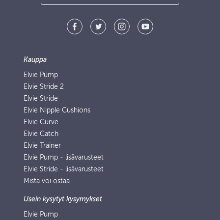
Kauppa
Elvie Pump
Elvie Stride 2
Elvie Stride
Elvie Nipple Cushions
Elvie Curve
Elvie Catch
Elvie Trainer
Elvie Pump ‑ lisävarusteet
Elvie Stride - lisävarusteet
Mistä voi ostaa
Usein kysytyt kysymykset
Elvie Pump