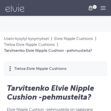
Togg
Usein kysytyt kysymykset
⟩
Elvie Nipple Cushions
⟩
Tietoa Elvie Nipple Cushions
⟩
Tarvitsenko Elvie Nipple Cushion ‑pehmusteita?
Tietoa Elvie Nipple Cushions
Tarvitsenko Elvie Nipple
Cushion ‑pehmusteita?
Elvie Nipple Cushion ‑pehmusteita on saatavana