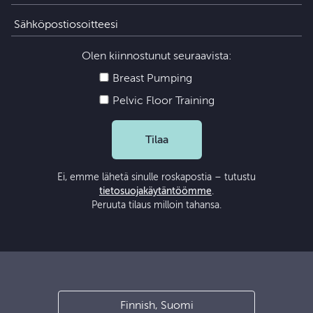
Olen kiinnostunut seuraavista:
Breast Pumping
Pelvic Floor Training
Tilaa
Ei, emme lähetä sinulle roskapostia – tutustu
tietosuojakäytäntöömme
.
Peruuta tilaus milloin tahansa.
Finnish, Suomi