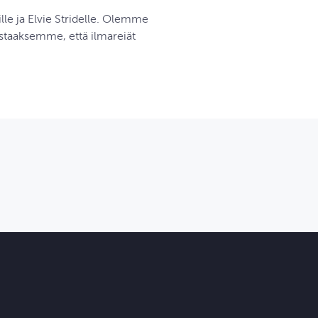
lle ja Elvie Stridelle. Olemme
staaksemme, että ilmareiät