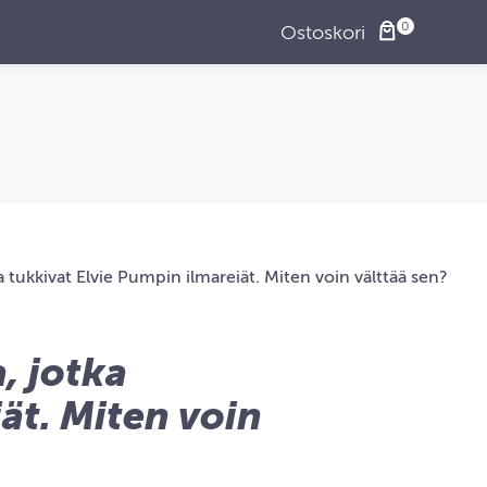
Ostoskori
a tukkivat Elvie Pumpin ilmareiät. Miten voin välttää sen?
, jotka
ät. Miten voin