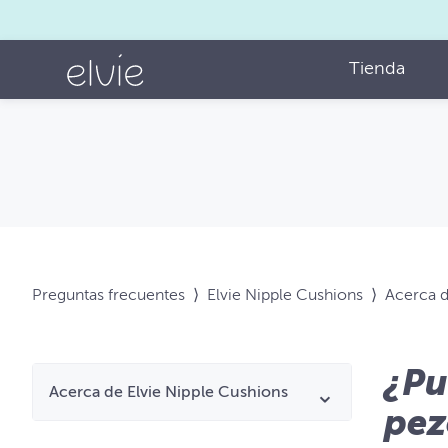
Tienda
Preguntas frecuentes
⟩
Elvie Nipple Cushions
⟩
Acerca d
¿Pu
Acerca de Elvie Nipple Cushions
pez