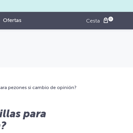
Ofertas
Cesta
para pezones si cambio de opinión?
llas para
n?