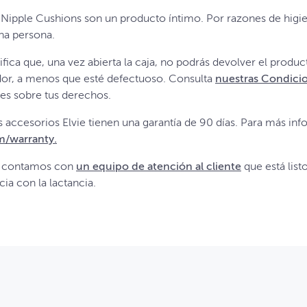
e Nipple Cushions son un producto íntimo. Por razones de higie
una persona.
ifica que, una vez abierta la caja, no podrás devolver el produc
idor, a menos que esté defectuoso. Consulta
nuestras Condici
les sobre tus derechos.
 accesorios Elvie tienen una garantía de 90 días. Para más info
m/warranty.
 contamos con
un equipo de atención al cliente
que está list
ia con la lactancia.