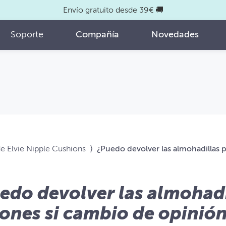
Envío gratuito desde 39€ 🚚
Soporte
Compañía
Novedades
e Elvie Nipple Cushions
⟩
¿Puedo devolver las almohadillas 
edo devolver las almohadi
ones si cambio de opinió