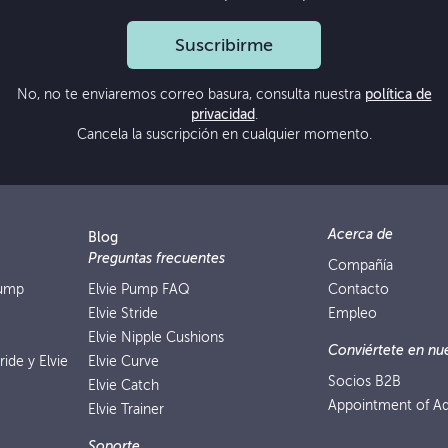
Suscribirme
No, no te enviaremos correo basura, consulta nuestra
política de
privacidad
.
Cancela la suscripción en cualquier momento.
Acerca de
Blog
Preguntas frecuentes
Compañía
Pump
Elvie Pump FAQ
Contacto
Elvie Stride
Empleo
Elvie Nipple Cushions
Conviértete en nue
ride y Elvie
Elvie Curve
Socios B2B
Elvie Catch
Appointment of Ad
Elvie Trainer
Soporte