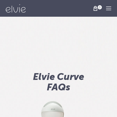
Togg
Elvie Curve
FAQs