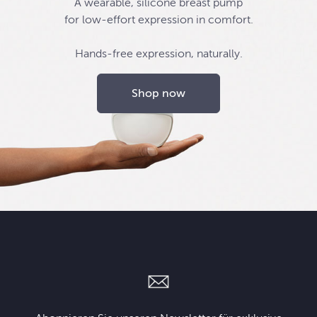
A wearable, silicone breast pump
for low-effort expression in comfort.
Hands-free expression, naturally.
Shop now