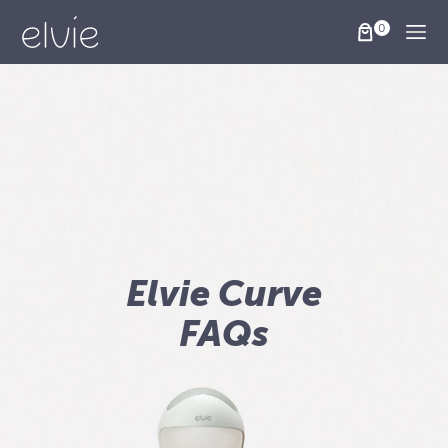
Togg
Elvie Curve
FAQs