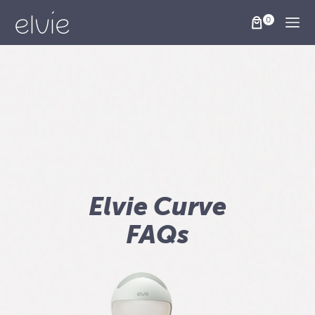
Togg
Elvie Curve
FAQs