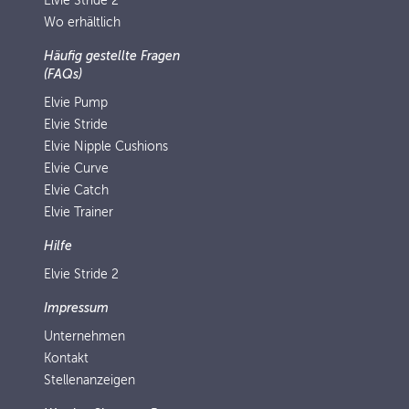
Elvie Stride 2
Wo erhältlich
Häufig gestellte Fragen
(FAQs)
Elvie Pump
Elvie Stride
Elvie Nipple Cushions
Elvie Curve
Elvie Catch
Elvie Trainer
Hilfe
Elvie Stride 2
Impressum
Unternehmen
Kontakt
Stellenanzeigen