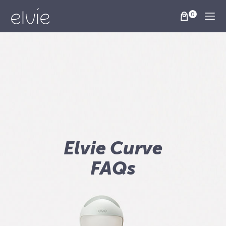
Togg
Elvie Curve
FAQs