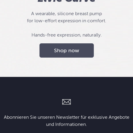
A wearable, silicone breast pump
for low-effort expression in comfort.
Hands-free expression, naturally.
Shop now
Abonnieren Sie unseren Newsletter für exklusive Angebote
und Informationen.