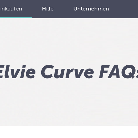
Einkaufen
Hilfe
Unternehmen
Elvie Curve FAQ