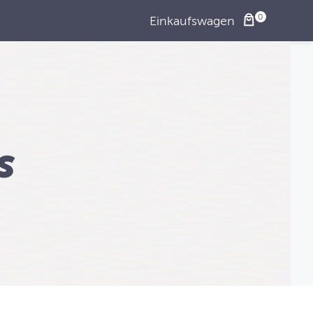
Einkaufswagen
s