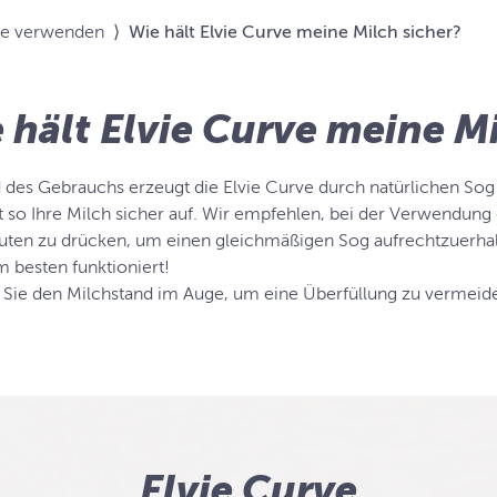
ve verwenden
⟩
Wie hält Elvie Curve meine Milch sicher?
 hält Elvie Curve meine Mi
des Gebrauchs erzeugt die Elvie Curve durch natürlichen Sog 
t so Ihre Milch sicher auf. Wir empfehlen, bei der Verwendung 
uten zu drücken, um einen gleichmäßigen Sog aufrechtzuerhal
m besten funktioniert!
 Sie den Milchstand im Auge, um eine Überfüllung zu vermeid
Elvie Curve