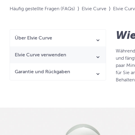
Häufig gestellte Fragen (FAQs)
⟩
Elvie Curve
⟩
Elvie Cur
Wie
Über Elvie Curve
Während 
Elvie Curve verwenden
und fäng
paar Min
Garantie und Rückgaben
für Sie a
Behalten