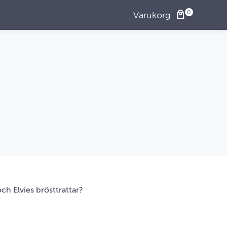
Varukorg
ch Elvies brösttrattar?