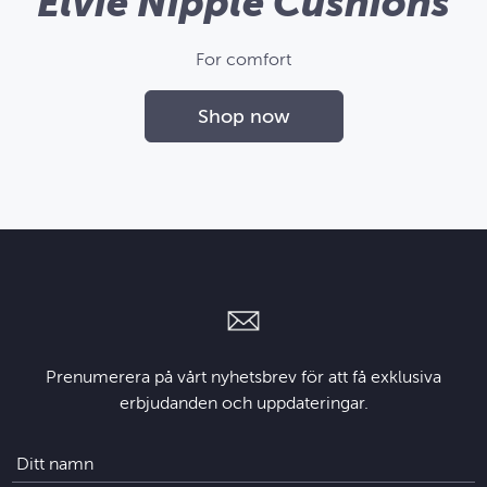
Elvie Nipple Cushions
For comfort
Shop now
Prenumerera på vårt nyhetsbrev för att få exklusiva
erbjudanden och uppdateringar.