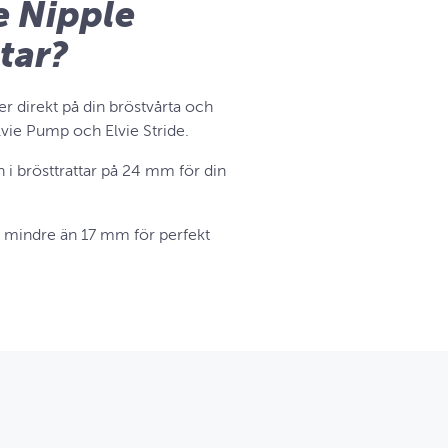
e Nipple
tar?
er direkt på din bröstvårta och
lvie Pump och Elvie Stride.
in i brösttrattar på 24 mm för din
r mindre än 17 mm för perfekt