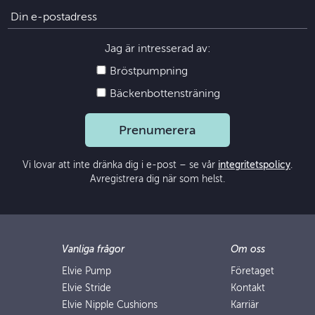
Jag är intresserad av:
Bröstpumpning
Bäckenbottensträning
Prenumerera
Vi lovar att inte dränka dig i e-post – se vår
integritetspolicy
.
Avregistrera dig när som helst.
Vanliga frågor
Om oss
Elvie Pump
Företaget
Elvie Stride
Kontakt
Elvie Nipple Cushions
Karriär