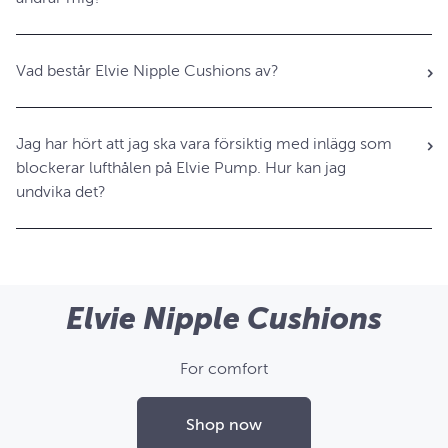
Vad består Elvie Nipple Cushions av?
Jag har hört att jag ska vara försiktig med inlägg som
blockerar lufthålen på Elvie Pump. Hur kan jag
undvika det?
Elvie Nipple Cushions
For comfort
Shop now