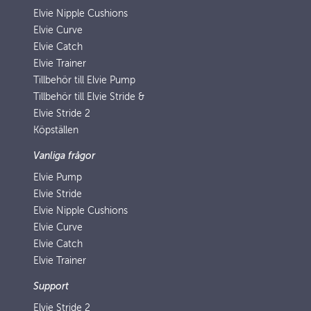
Elvie Nipple Cushions
Elvie Curve
Elvie Catch
Elvie Trainer
Tillbehör till Elvie Pump
Tillbehör till Elvie Stride &
Elvie Stride 2
Köpställen
Vanliga frågor
Elvie Pump
Elvie Stride
Elvie Nipple Cushions
Elvie Curve
Elvie Catch
Elvie Trainer
Support
Elvie Stride 2