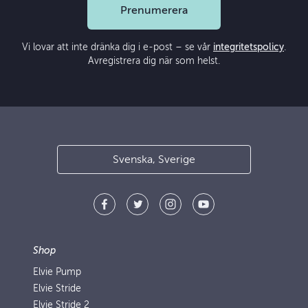
Prenumerera
Vi lovar att inte dränka dig i e-post – se vår
integritetspolicy
.
Avregistrera dig när som helst.
Svenska, Sverige
Shop
Elvie Pump
Elvie Stride
Elvie Stride 2