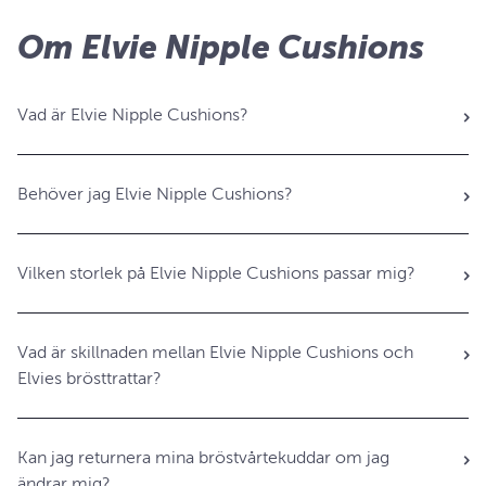
Om Elvie Nipple Cushions
Vad är Elvie Nipple Cushions?
Behöver jag Elvie Nipple Cushions?
Vilken storlek på Elvie Nipple Cushions passar mig?
Vad är skillnaden mellan Elvie Nipple Cushions och
Elvies brösttrattar?
Kan jag returnera mina bröstvårtekuddar om jag
ändrar mig?