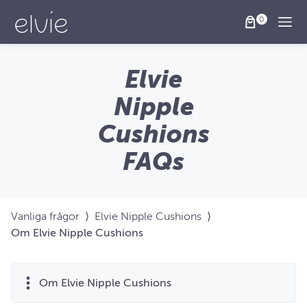
Togg
Elvie
Nipple
Cushions
FAQs
Vanliga frågor
⟩
Elvie Nipple Cushions
⟩
Om Elvie Nipple Cushions
Om Elvie Nipple Cushions