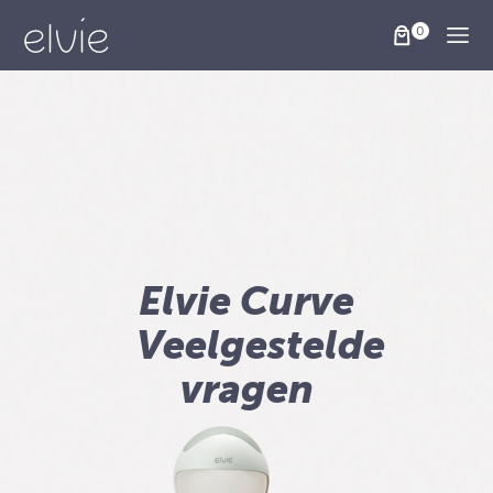
Togg
Elvie Curve
Veelgestelde
vragen