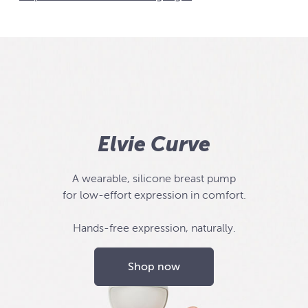
Elvie Curve
A wearable, silicone breast pump
for low-effort expression in comfort.
Hands-free expression, naturally.
Shop now