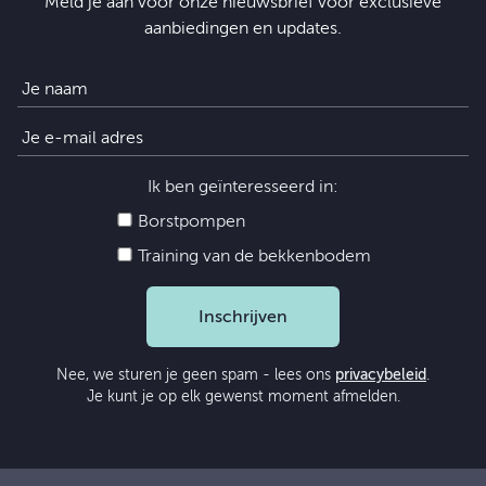
Meld je aan voor onze nieuwsbrief voor exclusieve
aanbiedingen en updates.
Ik ben geïnteresseerd in:
Borstpompen
Training van de bekkenbodem
Inschrijven
Nee, we sturen je geen spam - lees ons
privacybeleid
.
Je kunt je op elk gewenst moment afmelden.