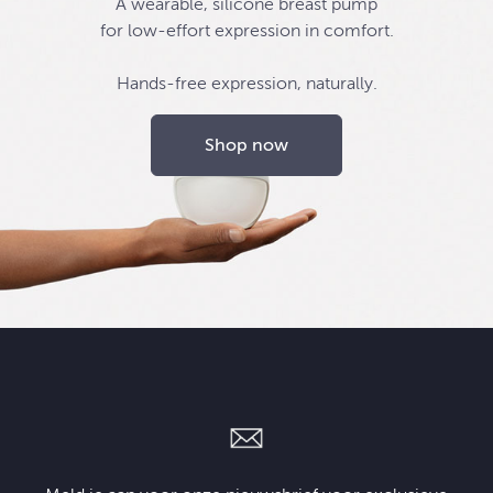
A wearable, silicone breast pump
for low-effort expression in comfort.
Hands-free expression, naturally.
Shop now