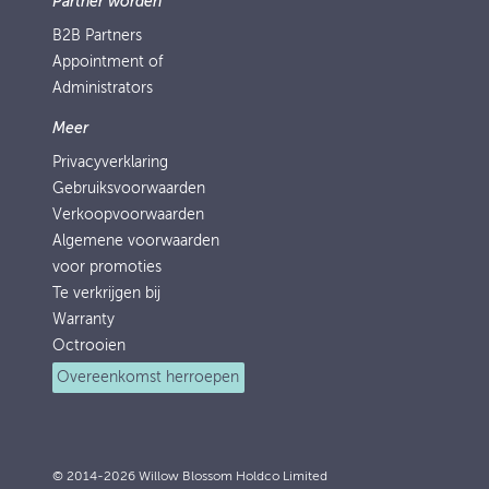
Partner worden
B2B Partners
Appointment of
Administrators
Meer
Privacyverklaring
Gebruiksvoorwaarden
Verkoopvoorwaarden
Algemene voorwaarden
voor promoties
Te verkrijgen bij
Warranty
Octrooien
Overeenkomst herroepen
© 2014-2026 Willow Blossom Holdco Limited