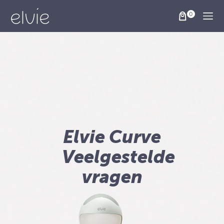
Togg
Elvie Curve
Veelgestelde
vragen