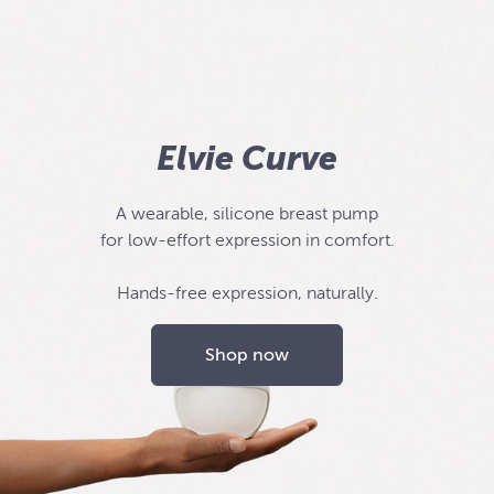
Elvie Curve
A wearable, silicone breast pump
for low-effort expression in comfort.
Hands-free expression, naturally.
Shop now