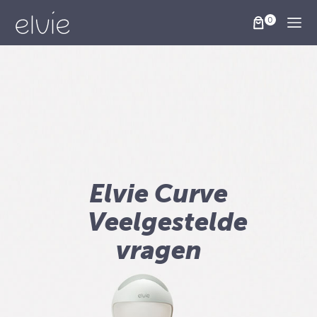
Togg
Elvie Curve
Veelgestelde
vragen