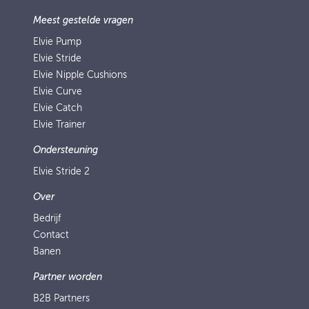
Meest gestelde vragen
Elvie Pump
Elvie Stride
Elvie Nipple Cushions
Elvie Curve
Elvie Catch
Elvie Trainer
Ondersteuning
Elvie Stride 2
Over
Bedrijf
Contact
Banen
Partner worden
B2B Partners