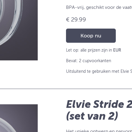
BPA-vrij, geschikt voor de vaat
€ 29.99
Koop nu
Let op: alle prijzen zijn in
EUR
Bevat: 2 cupvoorkanten
Uitsluitend te gebruiken met Elvie S
Elvie Stride
(set van 2)
Het unieke ontwerp en pasvorm