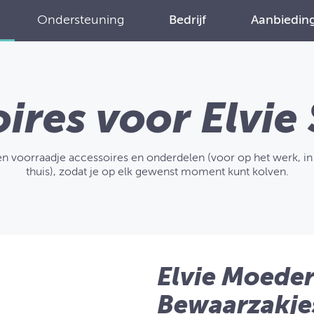
Ondersteuning
Bedrijf
Aanbiedin
ires voor Elvie 
n voorraadje accessoires en onderdelen (voor op het werk, in 
thuis), zodat je op elk gewenst moment kunt kolven.
Elvie Moede
Bewaarzakjes