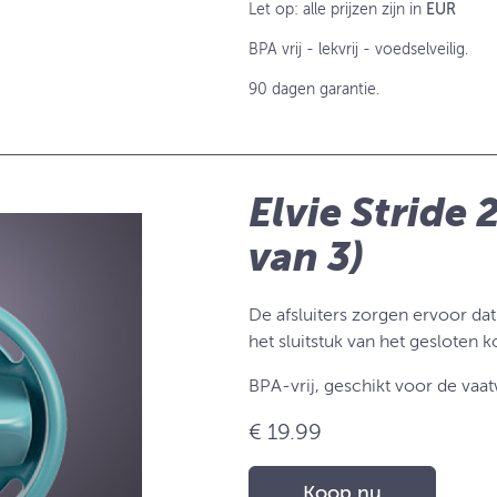
Let op: alle prijzen zijn in
EUR
BPA vrij - lekvrij - voedselveilig.
90 dagen garantie.
Elvie Stride 2
van 3)
De afsluiters zorgen ervoor dat
het sluitstuk van het gesloten 
BPA-vrij, geschikt voor de vaat
€ 19.99
Koop nu