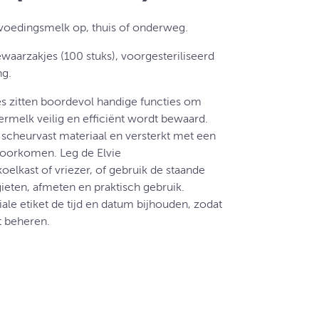
tvoedingsmelk op, thuis of onderweg.
aarzakjes (100 stuks), voorgesteriliseerd
ng.
 zitten boordevol handige functies om
rmelk veilig en efficiënt wordt bewaard.
 scheurvast materiaal en versterkt met een
voorkomen. Leg de Elvie
koelkast of vriezer, of gebruik de staande
eten, afmeten en praktisch gebruik.
ale etiket de tijd en datum bijhouden, zodat
t beheren.