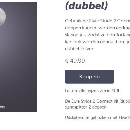
(dubbel)
Gebruik de Elvie Stride 2 Conn
doppen kunnen worden gedraai
slangetjes, zodat ze comfortabe
kan ook worden gebruikt om je 
dubbel kolven.
€ 49.99
Koop nu
Let op: alle prijzen zijn in
EUR
De Elvie Stride 2 Connect Kit (dubbe
slangsplitter, 2 doppen
Uitsluitend te gebruiken met Elvie S