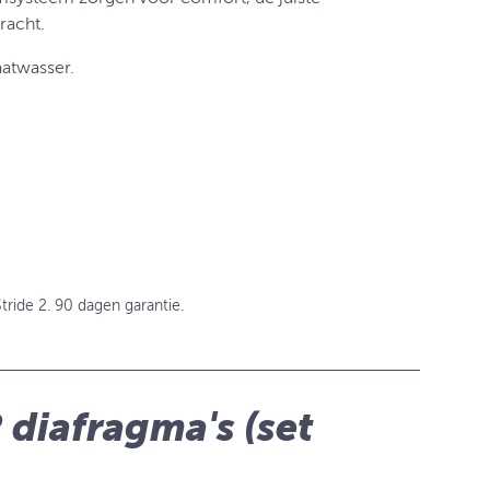
racht.
aatwasser.
tride 2. 90 dagen garantie.
2 diafragma's (set