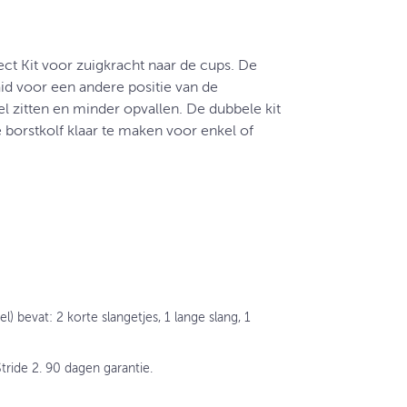
ect Kit voor zuigkracht naar de cups. De
d voor een andere positie van de
l zitten en minder opvallen. De dubbele kit
borstkolf klaar te maken voor enkel of
l) bevat: 2 korte slangetjes, 1 lange slang, 1
tride 2. 90 dagen garantie.