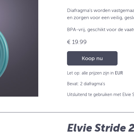
Diafragma's worden vastgemaakt
en zorgen voor een veilig, ge
BPA-vrij, geschikt voor de vaat
€ 19.99
Koop nu
Let op: alle prijzen zijn in
EUR
Bevat: 2 diafragma's
Uitsluitend te gebruiken met Elvie S
Elvie Stride 