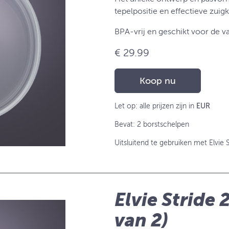
tepelpositie en effectieve zuigk
BPA-vrij en geschikt voor de v
€ 29.99
Koop nu
Let op: alle prijzen zijn in
EUR
Bevat: 2 borstschelpen
Uitsluitend te gebruiken met Elvie S
Elvie Stride 
van 2)