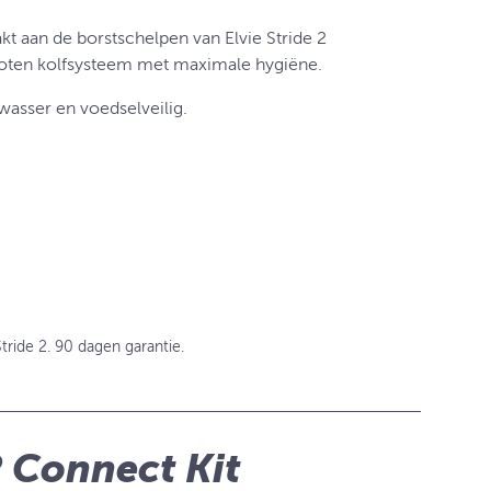
 aan de borstschelpen van Elvie Stride 2
sloten kolfsysteem met maximale hygiëne.
wasser en voedselveilig.
tride 2. 90 dagen garantie.
2 Connect Kit