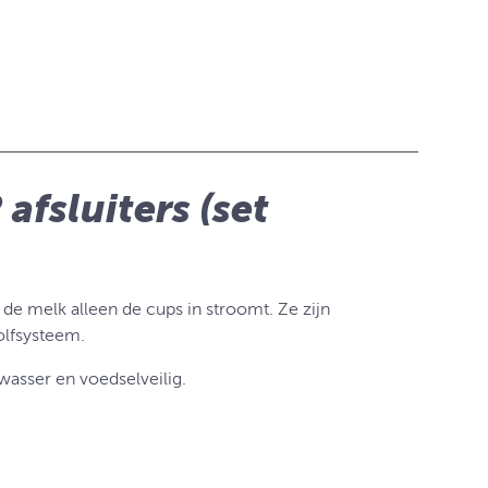
 afsluiters (set
 de melk alleen de cups in stroomt. Ze zijn
kolfsysteem.
wasser en voedselveilig.