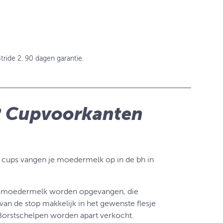
tride 2. 90 dagen garantie.
 2 Cupvoorkanten
 cups vangen je moedermelk op in de bh in
oz moedermelk worden opgevangen, die
an de stop makkelijk in het gewenste flesje
Borstschelpen worden apart verkocht.