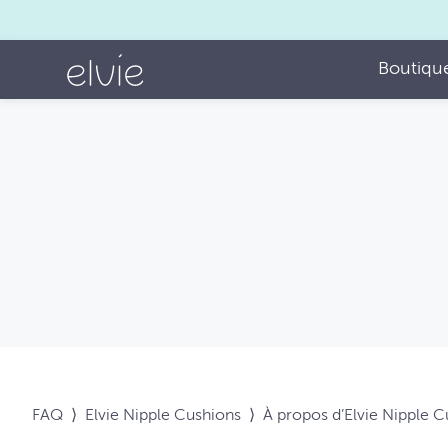
Boutiqu
FAQ
⟩
Elvie Nipple Cushions
⟩
À propos d’Elvie Nipple 