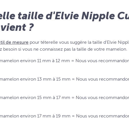
lle taille d'Elvie Nipple 
vient ?
til de mesure
pour téterelle vous suggère la taille d'Elvie Nip
z besoin si vous ne connaissez pas la taille de votre mamelon.
mamelon environ 11 mm à 12 mm = Nous vous recommandons d'
mamelon environ 13 mm à 15 mm = Nous vous recommandons d
mamelon environ 15 mm à 17 mm = Nous vous recommandons d'
mamelon environ 17 mm à 19 mm = Nous vous recommandons d