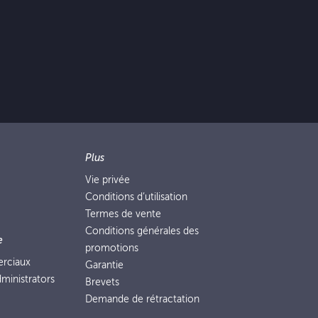
Plus
Vie privée
Conditions d’utilisation
Termes de vente
Conditions générales des
e
promotions
erciaux
Garantie
ministrators
Brevets
Demande de rétractation