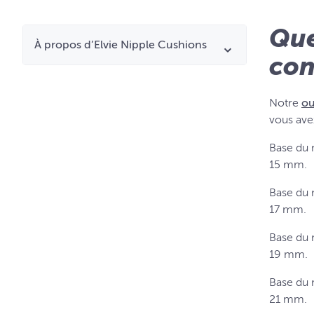
Que
À propos d’Elvie Nipple Cushions
con
Notre
ou
vous ave
Base du 
15 mm.
Base du 
17 mm.
Base du 
19 mm.
Base du 
21 mm.