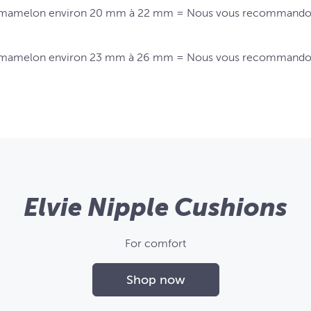
mamelon environ 20 mm à 22 mm = Nous vous recommandons d
mamelon environ 23 mm à 26 mm = Nous vous recommandons d
Elvie Nipple Cushions
For comfort
Shop now