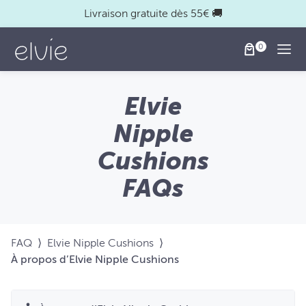
Livraison gratuite dès 55€ 🚚
Togg
Elvie
Nipple
Cushions
FAQs
FAQ
⟩
Elvie Nipple Cushions
⟩
À propos d’Elvie Nipple Cushions