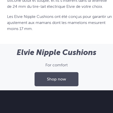
silicone doux et souple, et ils s'insèrent dans la téterelle
de 24 mm du tire-lait électrique Elvie de votre choix.
Les Elvie Nipple Cushions ont été conçus pour garantir un
ajustement aux mamans dont les mamelons mesurent
moins 17 mm.
Elvie Nipple Cushions
For comfort
Shop now