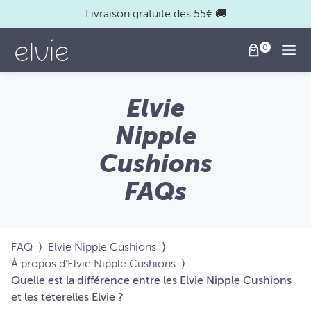
Livraison gratuite dès 55€ 🚚
Togg
Elvie
Nipple
Cushions
FAQs
FAQ
⟩
Elvie Nipple Cushions
⟩
À propos d’Elvie Nipple Cushions
⟩
Quelle est la différence entre les Elvie Nipple Cushions
et les téterelles Elvie ?