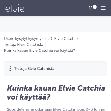
Togg
Usein kysytyt kysymykset
⟩
Elvie Catch
⟩
Tietoja Elvie Catchista
⟩
Kuinka kauan Elvie Catchia voi käyttää?
Tietoja Elvie Catchista
Kuinka kauan Elvie Catchia
voi käyttää?
Suosittelemme ottamaan Elvie Catchin pois 2–3 tunnin