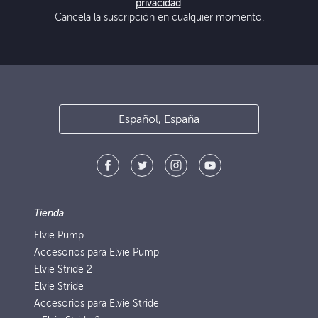
privacidad
.
Cancela la suscripción en cualquier momento.
Español, España
Tienda
Elvie Pump
Accesorios para Elvie Pump
Elvie Stride 2
Elvie Stride
Accesorios para Elvie Stride