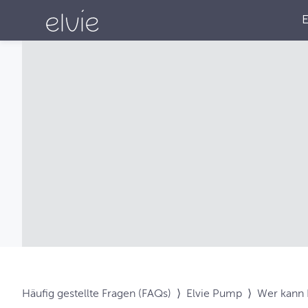
Häufig gestellte Fragen (FAQs)
⟩
Elvie Pump
⟩
Wer kann 