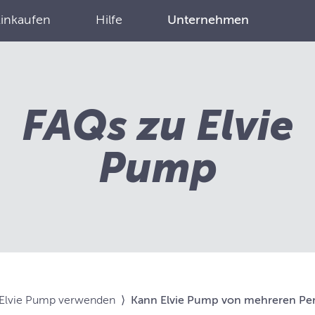
Einkaufen
Hilfe
Unternehmen
FAQs zu Elvie
Pump
Elvie Pump verwenden
⟩
Kann Elvie Pump von mehreren Pe