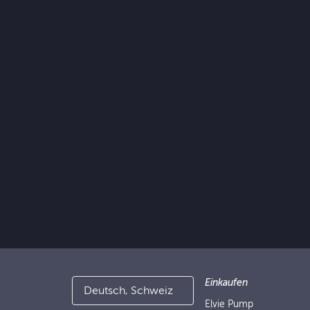
Einkaufen
Deutsch, Schweiz
Elvie Pump