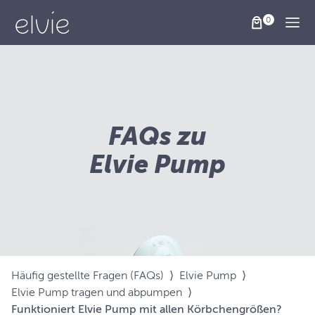
Togg
FAQs zu
Elvie Pump
Häufig gestellte Fragen (FAQs)
⟩
Elvie Pump
⟩
Elvie Pump tragen und abpumpen
⟩
Funktioniert Elvie Pump mit allen Körbchengrößen?