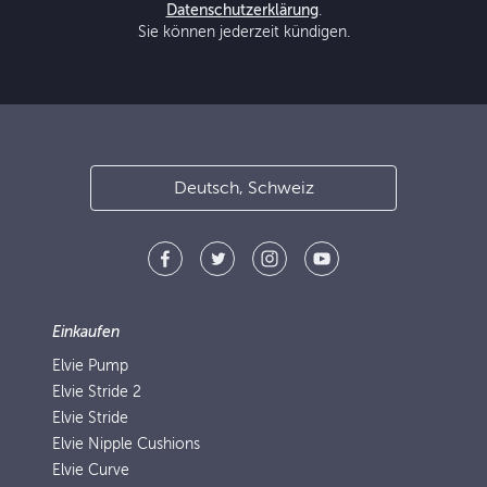
Datenschutzerklärung
.
Sie können jederzeit kündigen.
Deutsch, Schweiz
Einkaufen
Elvie Pump
Elvie Stride 2
Elvie Stride
Elvie Nipple Cushions
Elvie Curve