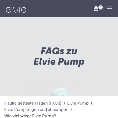
Togg
FAQs zu
Elvie Pump
Häufig gestellte Fragen (FAQs)
⟩
Elvie Pump
⟩
Elvie Pump tragen und abpumpen
⟩
Wie viel wiegt Elvie Pump?