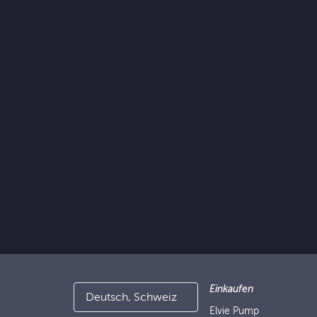
Einkaufen
Deutsch, Schweiz
Elvie Pump