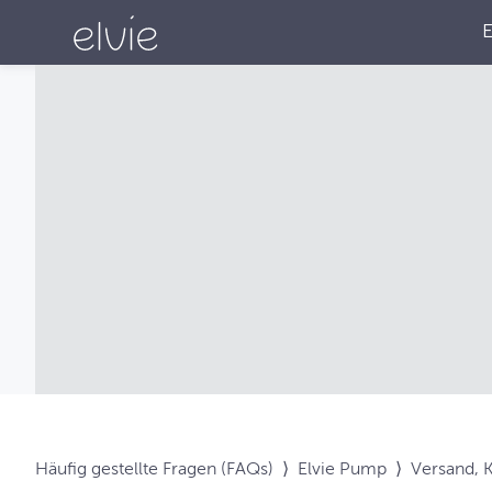
Häufig gestellte Fragen (FAQs)
⟩
Elvie Pump
⟩
Versand, 