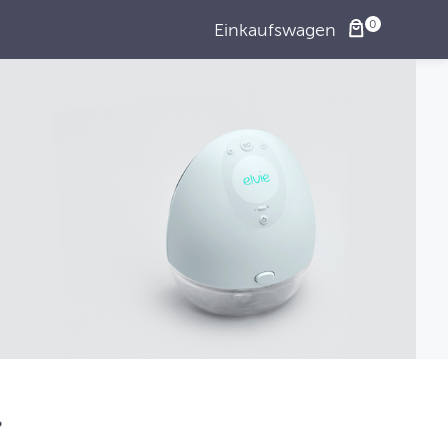
Einkaufswagen
?