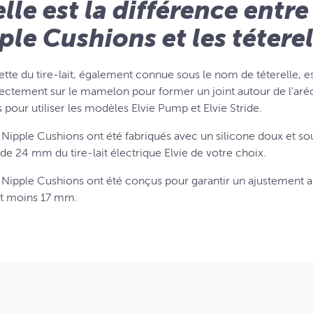
lle est la différence entre 
ple Cushions et les téterel
ette du tire-lait, également connue sous le nom de téterelle, e
rectement sur le mamelon pour former un joint autour de l'aré
s pour utiliser les modèles Elvie Pump et Elvie Stride.
 Nipple Cushions ont été fabriqués avec un silicone doux et soupl
 de 24 mm du tire-lait électrique Elvie de votre choix.
e Nipple Cushions ont été conçus pour garantir un ajustemen
t moins 17 mm.