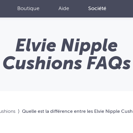
Boutique
Aide
Société
Elvie Nipple
Cushions FAQs
Cushions
⟩
Quelle est la différence entre les Elvie Nipple Cushi