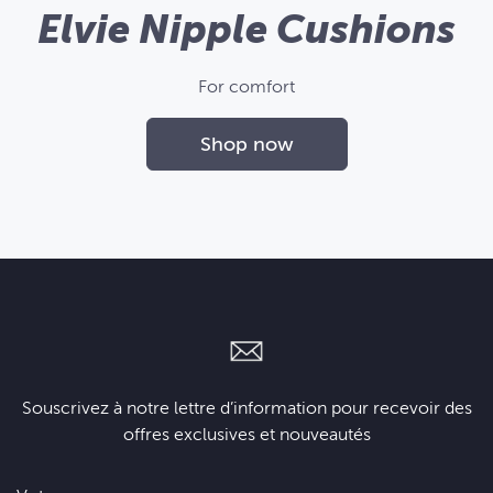
Elvie Nipple Cushions
For comfort
Shop now
Souscrivez à notre lettre d’information pour recevoir des
offres exclusives et nouveautés