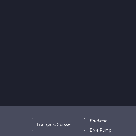
Boutique
Français, Suisse
Elvie Pump