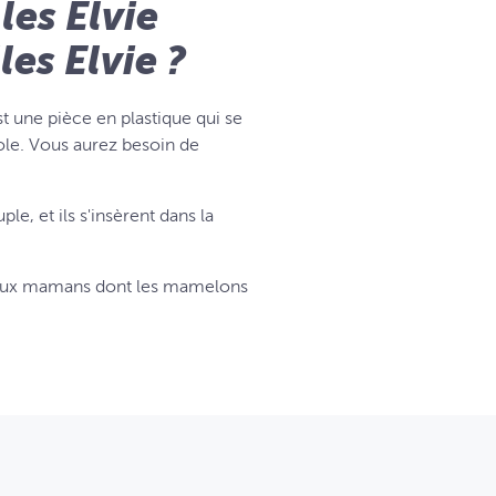
les Elvie
les Elvie ?
st une pièce en plastique qui se
ole. Vous aurez besoin de
e, et ils s'insèrent dans la
t aux mamans dont les mamelons