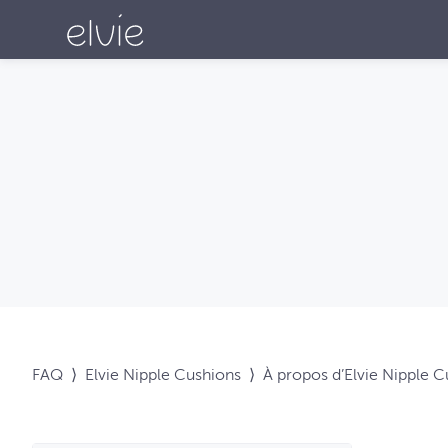
FAQ
⟩
Elvie Nipple Cushions
⟩
À propos d’Elvie Nipple 