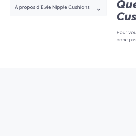
Que
À propos d’Elvie Nipple Cushions
Cus
Pour vous
donc pas 