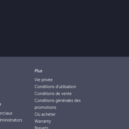
Plus
Vie privée
Conditions d’utilisation
Conditions de vente
Conditions générales des
e
promotions
erciaux
Où acheter
ministrators
Warranty
Brevets