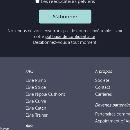
Les rééducateurs pelviens
S’abonner
Non, nous ne vous enverrons pas de courriel indésirable - voir
notre
politique de confidentialité
.
Désabonnez-vous à tout moment.
FAQ
À propos
Elvie Pump
Société
Elvie Stride
Contact
Elvie Nipple Cushions
Carrières
Elvie Curve
Devenez partenair
Elvie Catch
Partenaires comm
Elvie Trainer
Appointment of Ad
Aide
 Pump