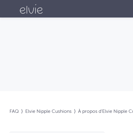
FAQ
⟩
Elvie Nipple Cushions
⟩
À propos d’Elvie Nipple 