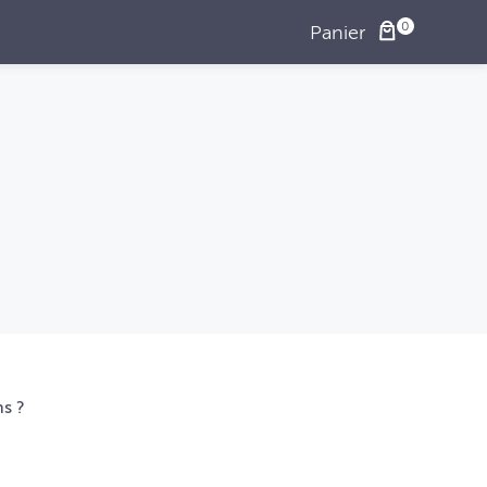
Panier
ns ?