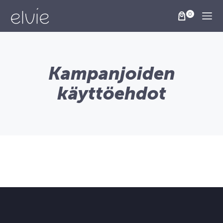
Togg
Kampanjoiden
käyttöehdot