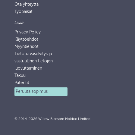
Ota yhteyttä
Työpaikat
Lisää
Privacy Policy
Käyttöehdot
Myyntiehdot
Tietoturvaselvitys ja
vastuullinen tietojen
luovuttaminen
Takuu
Patentit
Peruuta sopimus
© 2014-2026 Willow Blossom Holdco Limited