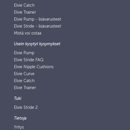
Elvie Catch
Elvie Trainer
Elvie Pump ‑ lisävarusteet
Elvie Stride - lisävarusteet
Mistä voi ostaa
Usein kysytyt kysymykset
Elvie Pump
Elvie Stride FAQ
Elvie Nipple Cushions
Elvie Curve
Elvie Catch
Elvie Trainer
Tuki
Elvie Stride 2
Tietoja
Yritys