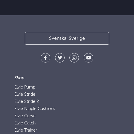
Svenska, Sverige
Shop
Elvie Pump
Elvie Stride
Elvie Stride 2
Elvie Nipple Cushions
Elvie Curve
Elvie Catch
Elvie Trainer