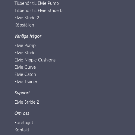
Tillbehör till Elvie Pump
Tillbehör till Elvie Stride &
Elvie Stride 2
Köpställen
Vanliga frågor
Elvie Pump
Elvie Stride
Elvie Nipple Cushions
Elvie Curve
Elvie Catch
Elvie Trainer
Support
Elvie Stride 2
Om oss
Företaget
Kontakt