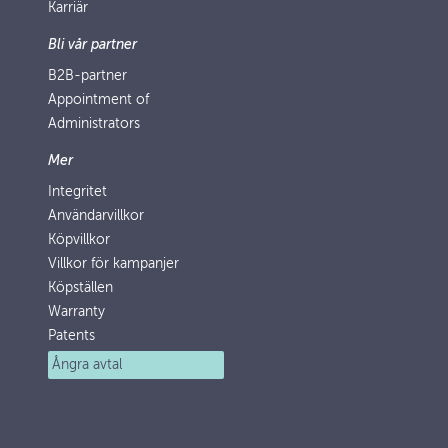
Karriär
Bli vår partner
B2B-partner
Appointment of
Administrators
Mer
Integritet
Användarvillkor
Köpvillkor
Villkor för kampanjer
Köpställen
Warranty
Patents
Ångra avtal