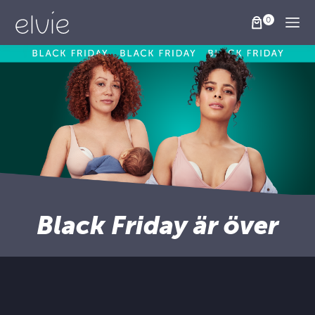
Togg
Black Friday är över