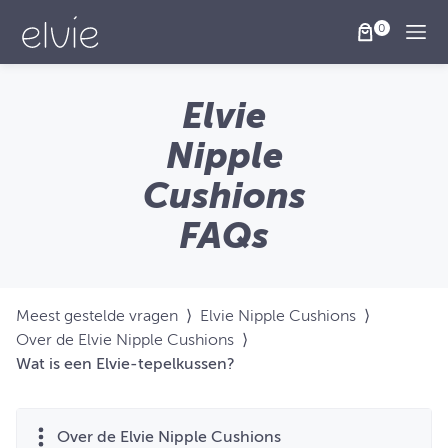
Togg
Elvie
Nipple
Cushions
FAQs
Meest gestelde vragen
⟩
Elvie Nipple Cushions
⟩
Over de Elvie Nipple Cushions
⟩
Wat is een Elvie-tepelkussen?
Over de Elvie Nipple Cushions