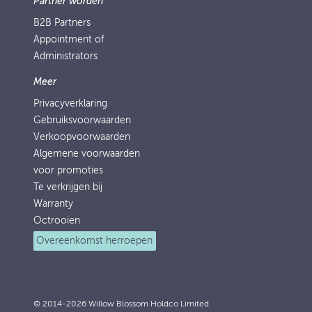
Partner worden
B2B Partners
Appointment of
Administrators
Meer
Privacyverklaring
Gebruiksvoorwaarden
Verkoopvoorwaarden
Algemene voorwaarden
voor promoties
Te verkrijgen bij
Warranty
Octrooien
Overeenkomst herroepen
© 2014-2026 Willow Blossom Holdco Limited