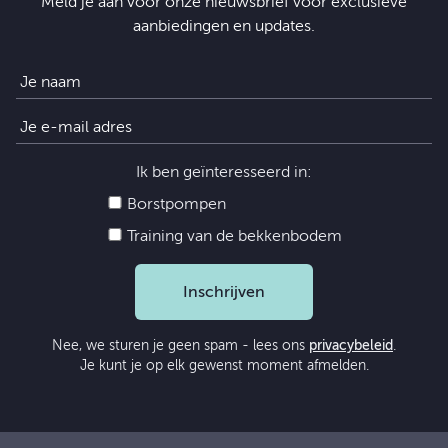
Meld je aan voor onze nieuwsbrief voor exclusieve
aanbiedingen en updates.
Ik ben geïnteresseerd in:
Borstpompen
Training van de bekkenbodem
Inschrijven
Nee, we sturen je geen spam - lees ons
privacybeleid
.
Je kunt je op elk gewenst moment afmelden.