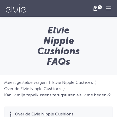
Togg
Elvie
Nipple
Cushions
FAQs
Meest gestelde vragen
⟩
Elvie Nipple Cushions
⟩
Over de Elvie Nipple Cushions
⟩
Kan ik mijn tepelkussens terugsturen als ik me bedenk?
Over de Elvie Nipple Cushions