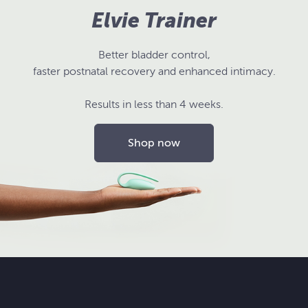
Elvie Trainer
Better bladder control,
faster postnatal recovery and enhanced intimacy.
Results in less than 4 weeks.
Shop now