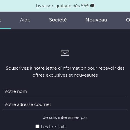
Livraison gratuite dès 55€ 🚚
e
Aide
Société
Nouveau
O
Souscrivez à notre lettre d’information pour recevoir des
offres exclusives et nouveautés
Je suis intéressée par
Les tire-laits