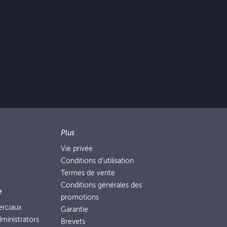
Plus
Vie privée
Conditions d’utilisation
Termes de vente
Conditions générales des
e
promotions
erciaux
Garantie
ministrators
Brevets