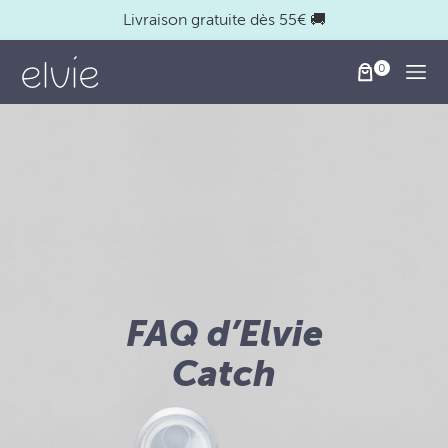
Livraison gratuite dès 55€ 🚚
Togg
FAQ d’Elvie
Catch