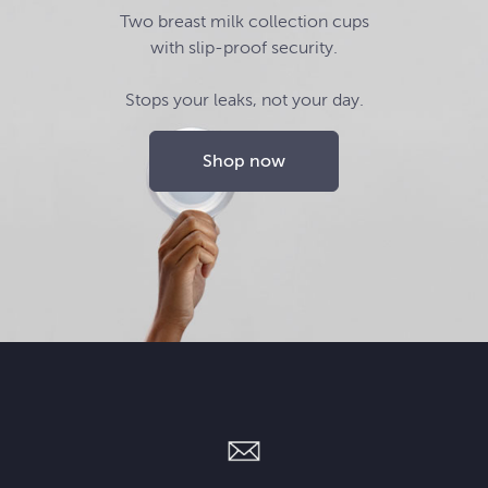
Two breast milk collection cups
with slip-proof security.
Stops your leaks, not your day.
Shop now