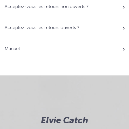
Acceptez-vous les retours non ouverts ?
Acceptez-vous les retours ouverts ?
Manuel
Elvie Catch