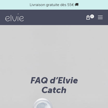
Livraison gratuite dès 55€ 🚚
Togg
FAQ d’Elvie
Catch