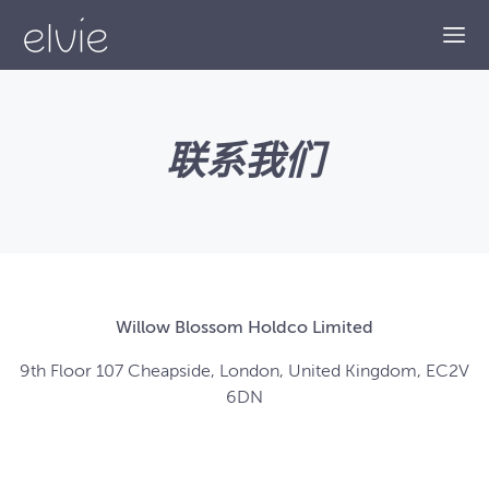
Togg
联系我们
Willow Blossom Holdco Limited
9th Floor 107 Cheapside, London, United Kingdom, EC2V
6DN